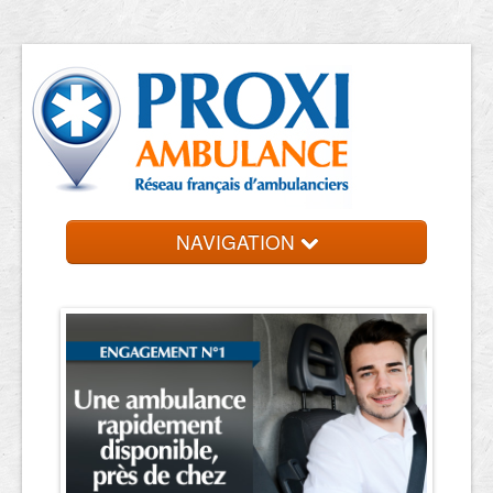
NAVIGATION
Accueil
Trouver un VSL
Contact et devis