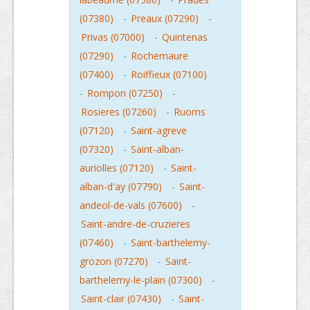
(07380)
-
Preaux (07290)
-
Privas (07000)
-
Quintenas
(07290)
-
Rochemaure
(07400)
-
Roiffieux (07100)
-
Rompon (07250)
-
Rosieres (07260)
-
Ruoms
(07120)
-
Saint-agreve
(07320)
-
Saint-alban-
auriolles (07120)
-
Saint-
alban-d'ay (07790)
-
Saint-
andeol-de-vals (07600)
-
Saint-andre-de-cruzieres
(07460)
-
Saint-barthelemy-
grozon (07270)
-
Saint-
barthelemy-le-plain (07300)
-
Saint-clair (07430)
-
Saint-