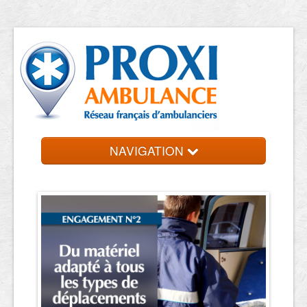
NAVIGATION
Accueil
Trouver un VSL
Contact et devis