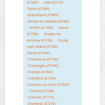
(07200)
-
Baix (07210)
-
Banne (07460)
-
Beauchastel (07800)
-
Berrias-et-casteljau (07460)
-
Boffres (07440)
-
Borne
(07590)
-
Boulieu-les-
annonay (07100)
-
Bourg-
saint-andeol (07700)
-
Burzet (07450)
-
Chambonas (07140)
-
Champagne (07340)
-
Champis (07440)
-
Chandolas (07230)
-
Charmes-sur-rhone (07800)
-
Charnas (07340)
-
Chassiers (07110)
-
Chomerac (07210)
-