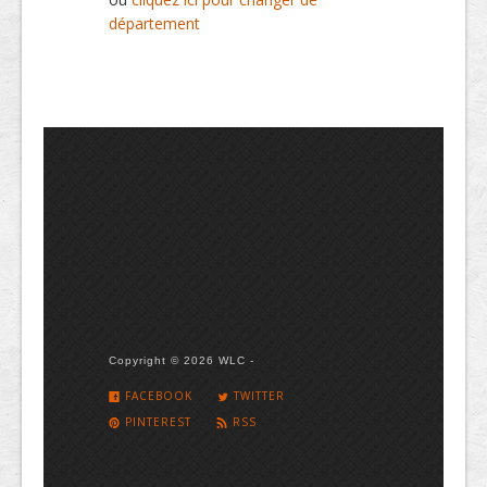
département
Copyright © 2026 WLC -
FACEBOOK
TWITTER
PINTEREST
RSS