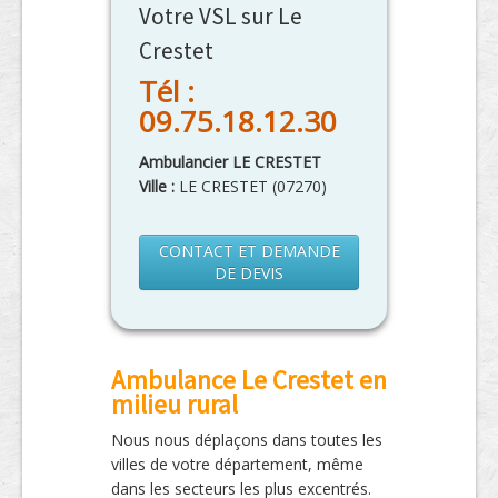
Votre VSL sur Le
Crestet
Tél :
09.75.18.12.30
Ambulancier LE CRESTET
Ville :
LE CRESTET
(
07270
)
CONTACT ET DEMANDE
DE DEVIS
Ambulance Le Crestet en
milieu rural
Nous nous déplaçons dans toutes les
villes de votre département, même
dans les secteurs les plus excentrés.