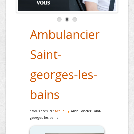
Ambulancier
Saint-
georges-les-
bains
• Vous êtes ici :
Accueil
Ambulancier Saint-
georges-les-bains