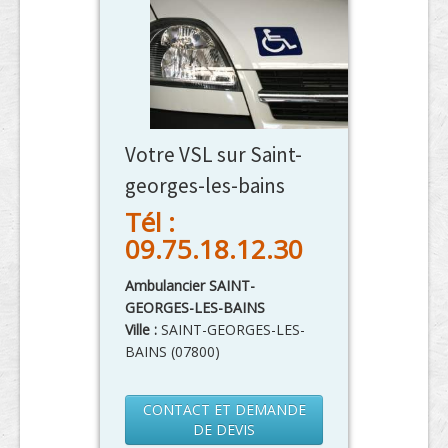
Votre VSL sur Saint-
georges-les-bains
Tél :
09.75.18.12.30
Ambulancier SAINT-
GEORGES-LES-BAINS
Ville :
SAINT-GEORGES-LES-
BAINS
(
07800
)
CONTACT ET DEMANDE
DE DEVIS