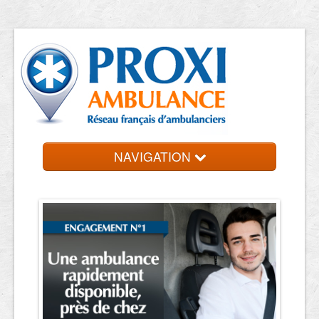
NAVIGATION
Accueil
Trouver un VSL
Contact et devis