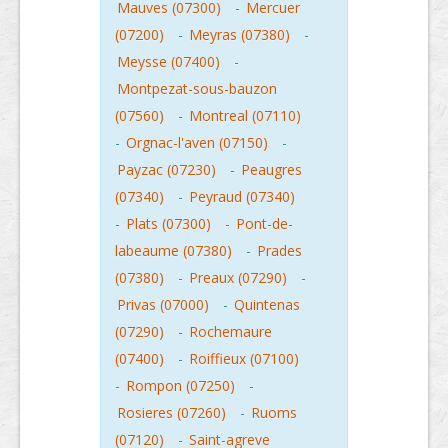
Mauves (07300)
-
Mercuer
(07200)
-
Meyras (07380)
-
Meysse (07400)
-
Montpezat-sous-bauzon
(07560)
-
Montreal (07110)
-
Orgnac-l'aven (07150)
-
Payzac (07230)
-
Peaugres
(07340)
-
Peyraud (07340)
-
Plats (07300)
-
Pont-de-
labeaume (07380)
-
Prades
(07380)
-
Preaux (07290)
-
Privas (07000)
-
Quintenas
(07290)
-
Rochemaure
(07400)
-
Roiffieux (07100)
-
Rompon (07250)
-
Rosieres (07260)
-
Ruoms
(07120)
-
Saint-agreve