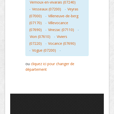
Vernoux-en-vivarais (07240)
-
Vesseaux (07200)
-
Veyras
(07000)
-
Villeneuve-de-berg
(07170)
-
Villevocance
(07690)
-
Vinezac (07110)
-
Vion (07610)
-
Viviers
(07220)
-
Vocance (07690)
-
Vogue (07200)
-
ou
cliquez ici pour changer de
département