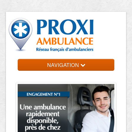
NAVIGATION
Accueil
Trouver un VSL
Contact et devis