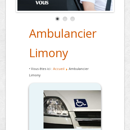
Ambulancier
Limony
• Vous êtes ici :
Accueil
Ambulancier
Limony