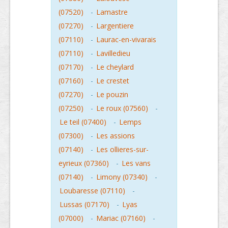
(07520)
-
Lamastre
(07270)
-
Largentiere
(07110)
-
Laurac-en-vivarais
(07110)
-
Lavilledieu
(07170)
-
Le cheylard
(07160)
-
Le crestet
(07270)
-
Le pouzin
(07250)
-
Le roux (07560)
-
Le teil (07400)
-
Lemps
(07300)
-
Les assions
(07140)
-
Les ollieres-sur-
eyrieux (07360)
-
Les vans
(07140)
-
Limony (07340)
-
Loubaresse (07110)
-
Lussas (07170)
-
Lyas
(07000)
-
Mariac (07160)
-