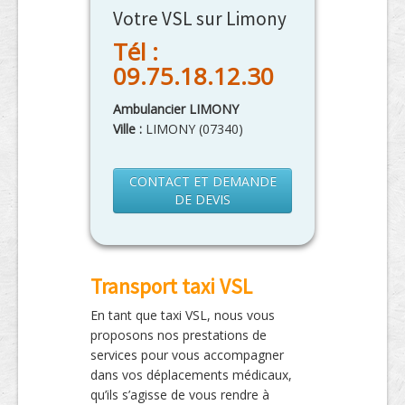
Votre VSL sur Limony
Tél :
09.75.18.12.30
Ambulancier LIMONY
Ville :
LIMONY
(
07340
)
CONTACT ET DEMANDE
DE DEVIS
Transport taxi VSL
En tant que taxi VSL, nous vous
proposons nos prestations de
services pour vous accompagner
dans vos déplacements médicaux,
qu’ils s’agisse de vous rendre à