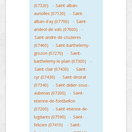
(07320)
-
Saint-alban-
auriolles (07120)
-
Saint-
alban-d'ay (07790)
-
Saint-
andeol-de-vals (07600)
-
Saint-andre-de-cruzieres
(07460)
-
Saint-barthelemy-
grozon (07270)
-
Saint-
barthelemy-le-plain (07300)
-
Saint-clair (07430)
-
Saint-
cyr (07430)
-
Saint-desirat
(07340)
-
Saint-didier-sous-
aubenas (07200)
-
Saint-
etienne-de-fontbellon
(07200)
-
Saint-etienne-de-
lugdares (07590)
-
Saint-
felicien (07410)
-
Saint-