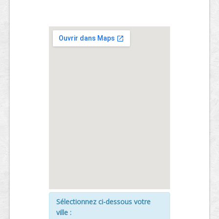
Sélectionnez ci-dessous votre
ville :