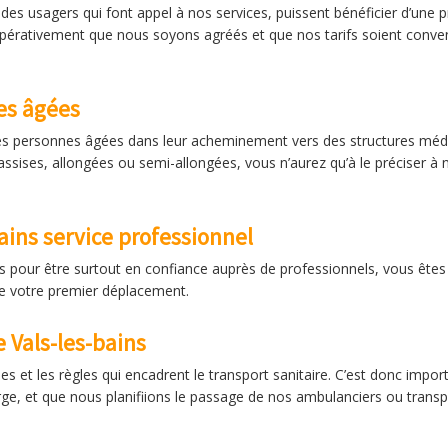
des usagers qui font appel à nos services, puissent bénéficier d’une pr
 impérativement que nous soyons agréés et que nos tarifs soient conv
es âgées
personnes âgées dans leur acheminement vers des structures médic
assises, allongées ou semi-allongées, vous n’aurez qu’à le préciser à
bains service professionnel
s pour être surtout en confiance auprès de professionnels, vous êtes
de votre premier déplacement.
 Vals-les-bains
 et les règles qui encadrent le transport sanitaire. C’est donc impo
rge, et que nous planifiions le passage de nos ambulanciers ou transp