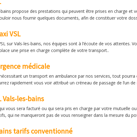
L
-bains propose des prestations qui peuvent être prises en charge et v
uloir nous fournir quelques documents, afin de constituer votre dossi
axi VSL
SL sur Vals-les-bains, nos équipes sont à l’écoute de vos attentes. Vo
 place une prise en charge complète de votre transport..
urgence médicale
nécessitant un transport en ambulance par nos services, tout pourra ê
rrez rapidement vous voir attribué un créneau de passage de l’un de
 Vals-les-bains
qui vous sera facturé ou qui sera pris en charge par votre mutuelle 
ifs, qui ne manqueront pas de vous renseigner dans la mesure du pos
bains tarifs conventionné