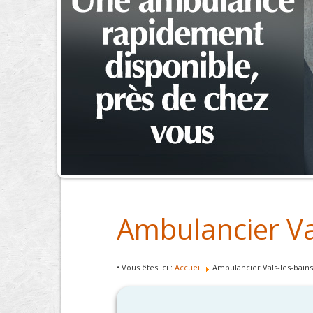
Ambulancier Va
• Vous êtes ici :
Accueil
Ambulancier Vals-les-bains