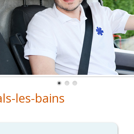
ls-les-bains