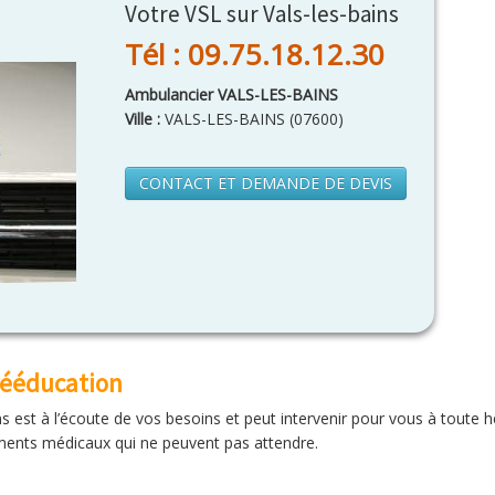
Votre VSL sur Vals-les-bains
Tél : 09.75.18.12.30
Ambulancier VALS-LES-BAINS
Ville :
VALS-LES-BAINS
(
07600
)
CONTACT ET DEMANDE DE DEVIS
rééducation
s est à l’écoute de vos besoins et peut intervenir pour vous à toute h
nts médicaux qui ne peuvent pas attendre.