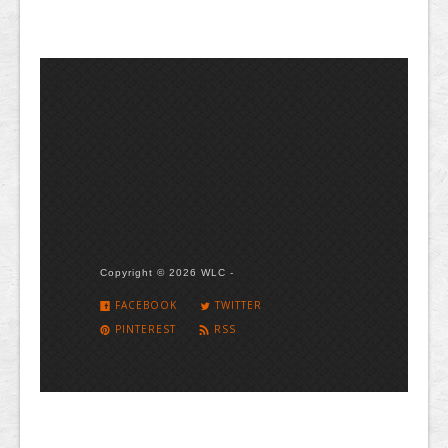
Copyright © 2026 WLC -
FACEBOOK
TWITTER
PINTEREST
RSS