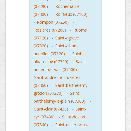
(07290)
-
Rochemaure
(07400)
-
Roiffieux (07100)
-
Rompon (07250)
-
Rosieres (07260)
-
Ruoms
(07120)
-
Saint-agreve
(07320)
-
Saint-alban-
auriolles (07120)
-
Saint-
alban-d'ay (07790)
-
Saint-
andeol-de-vals (07600)
-
Saint-andre-de-cruzieres
(07460)
-
Saint-barthelemy-
grozon (07270)
-
Saint-
barthelemy-le-plain (07300)
-
Saint-clair (07430)
-
Saint-
cyr (07430)
-
Saint-desirat
(07340)
-
Saint-didier-sous-