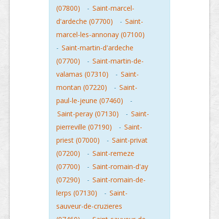
(07800)
-
Saint-marcel-
d'ardeche (07700)
-
Saint-
marcel-les-annonay (07100)
-
Saint-martin-d'ardeche
(07700)
-
Saint-martin-de-
valamas (07310)
-
Saint-
montan (07220)
-
Saint-
paul-le-jeune (07460)
-
Saint-peray (07130)
-
Saint-
pierreville (07190)
-
Saint-
priest (07000)
-
Saint-privat
(07200)
-
Saint-remeze
(07700)
-
Saint-romain-d'ay
(07290)
-
Saint-romain-de-
lerps (07130)
-
Saint-
sauveur-de-cruzieres