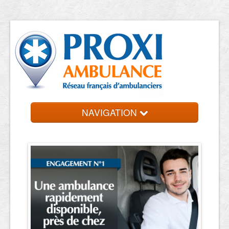
NAVIGATION
Accueil
Trouver un VSL
Contact et devis