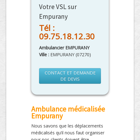
Votre VSL sur
Empurany
Tél :
09.75.18.12.30
Ambulancier EMPURANY
Ville :
EMPURANY
(
07270
)
CONTACT ET DEMANDE
DE DEVIS
Ambulance médicalisée
Empurany
Nous savons que les déplacements
médicalisés qu’il nous faut organiser
pour nos clients doivent être